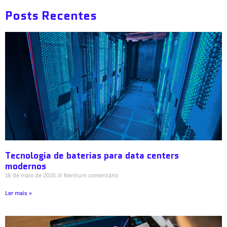
Posts Recentes
Tecnologia de baterias para data centers
modernos
16 de maio de 2025
Nenhum comentário
Ler mais »