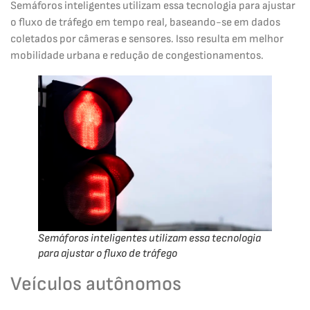
Semáforos inteligentes utilizam essa tecnologia para ajustar
o fluxo de tráfego em tempo real, baseando-se em dados
coletados por câmeras e sensores. Isso resulta em melhor
mobilidade urbana e redução de congestionamentos.
Semáforos inteligentes utilizam essa tecnologia
para ajustar o fluxo de tráfego
Veículos autônomos