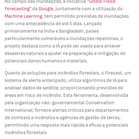
No campo das inundações, a iniciativa “
Global Flood
Forecasting”
da
Google
, juntamente com a utilização do
Machine Learning
, tem permitido previsões de inundações
com uma antecedência de até 5 dias. Lançado
primeiramente na Índia e Bangladesh, países
particularmente vulneráveis a inundações repentinas, o
projeto destaca como a IA pode ser usada para antever
desastres naturais e ajudar na preparação e mitigação de
potenciais danos humanos e materiais.
Quanto às soluções para incêndios florestais, o Firecast, um
sistema de alerta antecipado, utiliza algoritmos de IA para
analisar dados de satélite, proporcionando previsões de
áreas em risco de incêndio. Esta ferramenta, desenvolvida
pela organização não-governamental Conservation
International, fornece alertas críticos para departamentos
de combate a incêndios e agências de gestão de terras,
permitindo uma resposta mais rápida e eficaz a potenciais
incêndios florestais.