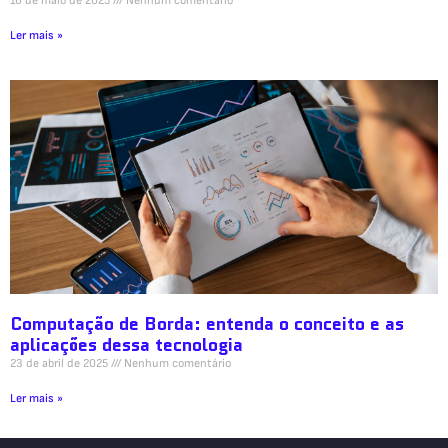
16 de maio de 2025
Nenhum comentário
Ler mais »
Computação de Borda: entenda o conceito e as
aplicações dessa tecnologia
23 de abril de 2025
Nenhum comentário
Ler mais »