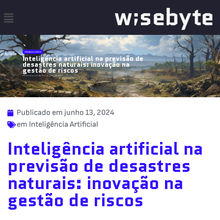
Inteligência Artificial
Inteligência artificial na previsão de
desastres naturais: inovação na
gestão de riscos
Publicado por wisebyte 13 de junho de 2024
Publicado em
junho 13, 2024
em
Inteligência Artificial
Inteligência artificial na
previsão de desastres
naturais: inovação na
gestão de riscos