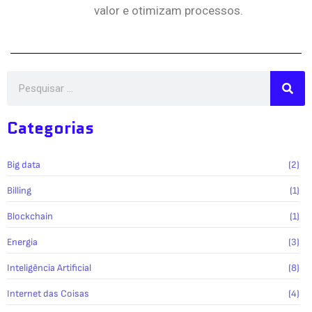
valor e otimizam processos.
Categorias
Big data
(2)
Billing
(1)
Blockchain
(1)
Energia
(3)
Inteligência Artificial
(8)
Internet das Coisas
(4)