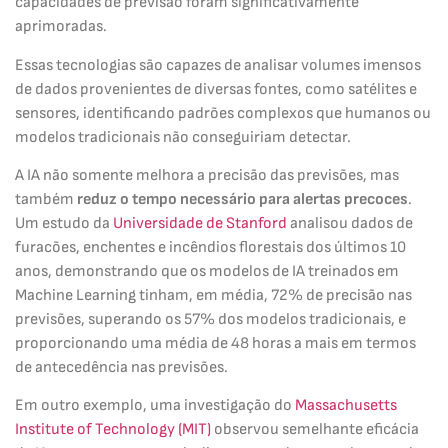
capacidades de previsão foram significativamente
aprimoradas.
Essas tecnologias são capazes de analisar volumes imensos
de dados provenientes de diversas fontes, como satélites e
sensores, identificando padrões complexos que humanos ou
modelos tradicionais não conseguiriam detectar.
A IA não somente melhora a precisão das previsões, mas
também
reduz o tempo necessário para alertas precoces
.
Um estudo da
Universidade de Stanford
analisou dados de
furacões, enchentes e incêndios florestais dos últimos 10
anos, demonstrando que os modelos de IA treinados em
Machine Learning tinham, em média, 72% de precisão nas
previsões, superando os 57% dos modelos tradicionais, e
proporcionando uma média de 48 horas a mais em termos
de antecedência nas previsões.
Em outro exemplo, uma investigação do
Massachusetts
Institute of Technology (MIT)
observou semelhante eficácia