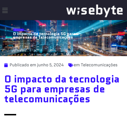
Telecomunicações
O impacto da tecnologia 5G para
empresas de telecomunicações
Publicado por wisebyte 5 de junho de 2024
Publicado em
junho 5, 2024
em
Telecomunicações
O impacto da tecnologia
5G para empresas de
telecomunicações