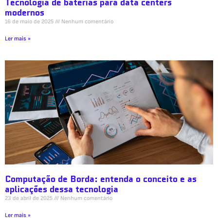
Tecnologia de baterias para data centers
modernos
16 de maio de 2025
Nenhum comentário
Ler mais »
Computação de Borda: entenda o conceito e as
aplicações dessa tecnologia
23 de abril de 2025
Nenhum comentário
Ler mais »