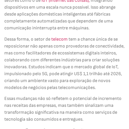
setores como o de
IoT (Internet das Coisas),
integrando
dispositivos em uma escala nunca possível. Isso abrange
desde aplicações domésticas inteligentes até fábricas
completamente automatizadas que dependem de uma
comunicação ininterrupta entre máquinas.
Dessa forma, o setor de
telecom
tem a chance única de se
reposicionar não apenas como provedoras de conectividade,
mas como facilitadores de ecossistemas digitais inteiros,
colaborando com diferentes indústrias para criar soluções
inovadoras. Estudos indicam que o mercado global de IoT,
impulsionado pelo 5G, pode atingir US$ 1,1 trilhão até 2026,
criando um ambiente vasto para exploração de novos
modelos de negócios pelas telecomunicações.
Essas mudanças não só refletem o potencial de incremento
nas receitas das empresas, mas também sinalizam uma
transformação significativa na maneira como serviços de
tecnologia são consumidos e entregues.