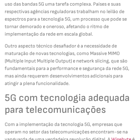
uso das bandas 5G uma tarefa complexa. Países e suas
respectivas agências reguladoras trabalham no leilão de
espectros para a tecnologia 5G, um processo que pode se
tornar demorado e oneroso, afetando o ritmo de
implementação da rede em escala global.
Outro aspecto técnico desafiador é a necessidade de
maturação de novas tecnologias, como Massive MIMO
(Multiple Input Multiple Output) e network slicing, que são
fundamentais para a performance e segurança da rede 5G,
mas ainda requerem desenvolvimentos adicionais para
atingir a plena funcionalidade.
5G com tecnologia adequada
para telecomunicações
Com a implementação da tecnologia 5G, empresas que
operam no setor das telecomunicações encontram-se na
vanguarda de uma verdadeira revolução digital. A
Wisebyte
é