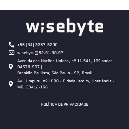
+55 (34) 3257-8200
wisebyte@52.91.90.97
Avenida das Nações Unidas, nº 11.541, 10º andar -
04578-907 |
Brooklin Paulista, São Paulo - SP, Brasil
Av. Uirapuru, nº 1080 - Cidade Jardim, Uberlândia -
MG, 38412-166
POLÍTICA DE PRIVACIDADE