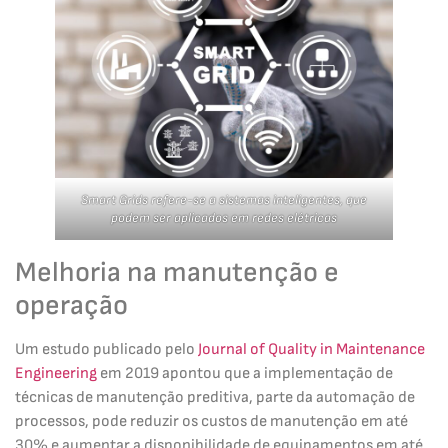
Smart Grids refere-se a sistemas inteligentes, que
podem ser aplicados em redes elétricas
Melhoria na manutenção e
operação
Um estudo publicado pelo
Journal of Quality in Maintenance
Engineering
em 2019 apontou que a implementação de
técnicas de manutenção preditiva, parte da automação de
processos, pode reduzir os custos de manutenção em até
30% e aumentar a disponibilidade de equipamentos em até