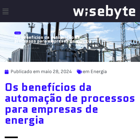
Energia
Os benefícios da automação de
processos para empresas de energia
Publicado por wisebyte 28 de maio de 2024
Publicado em
maio 28, 2024
em
Energia
Os benefícios da
automação de processos
para empresas de
energia