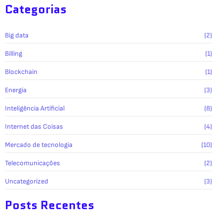
Categorias
Big data
(2)
Billing
(1)
Blockchain
(1)
Energia
(3)
Inteligência Artificial
(8)
Internet das Coisas
(4)
Mercado de tecnologia
(10)
Telecomunicações
(2)
Uncategorized
(3)
Posts Recentes