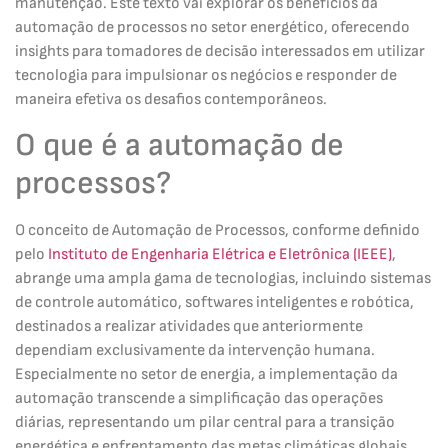
manutenção. Este texto vai explorar os benefícios da
automação de processos no setor energético, oferecendo
insights para tomadores de decisão interessados em utilizar
tecnologia para impulsionar os negócios e responder de
maneira efetiva os desafios contemporâneos.
O que é a automação de
processos?
O conceito de Automação de Processos, conforme definido
pelo
Instituto de Engenharia Elétrica e Eletrônica (IEEE)
,
abrange uma ampla gama de tecnologias, incluindo sistemas
de controle automático, softwares inteligentes e robótica,
destinados a realizar atividades que anteriormente
dependiam exclusivamente da intervenção humana.
Especialmente no setor de energia, a implementação da
automação transcende a simplificação das operações
diárias, representando um pilar central para a transição
energética e enfrentamento das metas climáticas globais.