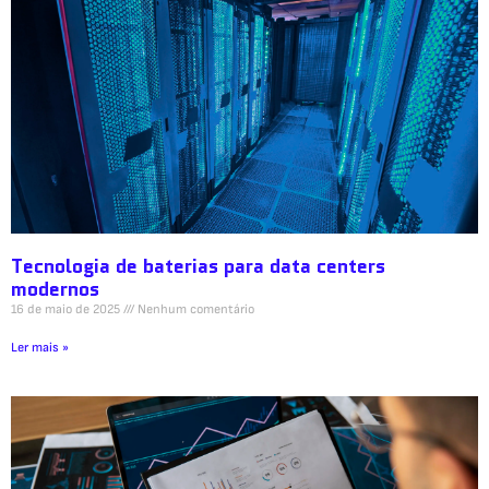
Tecnologia de baterias para data centers
modernos
16 de maio de 2025
Nenhum comentário
Ler mais »