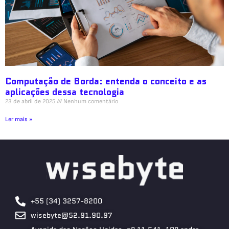
Computação de Borda: entenda o conceito e as
aplicações dessa tecnologia
23 de abril de 2025
Nenhum comentário
Ler mais »
+55 (34) 3257-8200
wisebyte@52.91.90.97