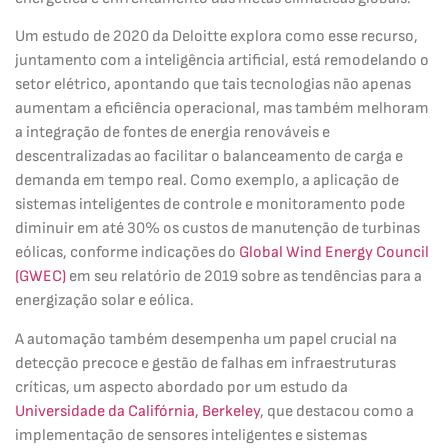
Um estudo de 2020 da Deloitte explora como esse recurso,
juntamento com a inteligência artificial, está remodelando o
setor elétrico, apontando que tais tecnologias não apenas
aumentam a eficiência operacional, mas também melhoram
a integração de fontes de energia renováveis e
descentralizadas ao facilitar o balanceamento de carga e
demanda em tempo real. Como exemplo, a aplicação de
sistemas inteligentes de controle e monitoramento pode
diminuir em até 30% os custos de manutenção de turbinas
eólicas, conforme indicações do
Global Wind Energy Council
(GWEC
)
em seu relatório de 2019 sobre as tendências para a
energização solar e eólica.
A automação também desempenha um papel crucial na
detecção precoce e gestão de falhas em infraestruturas
críticas, um aspecto abordado por um estudo da
Universidade da Califórnia, Berkeley
, que destacou como a
implementação de sensores inteligentes e sistemas