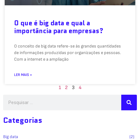
O que é big data e qual a
importância para empresas?
O conceito de big data refere-se às grandes quantidades
de informações produzidas por organizações e pessoas.
Com a internet e a ampliação
LER MAIS »
1
2
3
4
Categorias
Big data
(2)