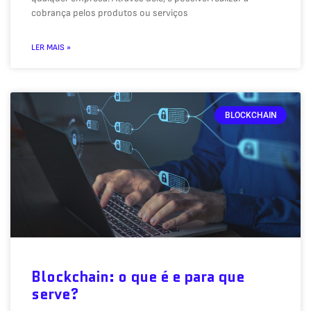
cobrança pelos produtos ou serviços
LER MAIS »
BLOCKCHAIN
Blockchain: o que é e para que
serve?