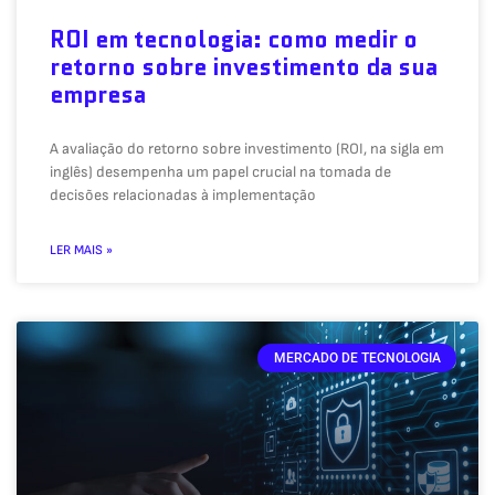
ROI em tecnologia: como medir o
retorno sobre investimento da sua
empresa
A avaliação do retorno sobre investimento (ROI, na sigla em
inglês) desempenha um papel crucial na tomada de
decisões relacionadas à implementação
LER MAIS »
MERCADO DE TECNOLOGIA