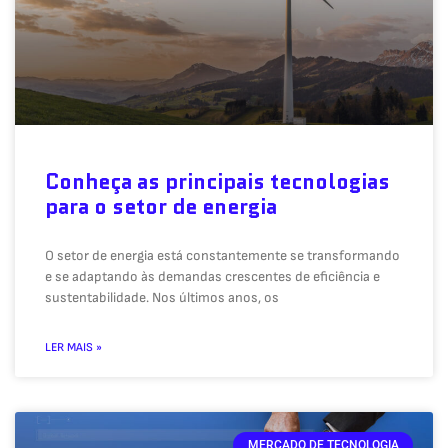
Conheça as principais tecnologias
para o setor de energia
O setor de energia está constantemente se transformando
e se adaptando às demandas crescentes de eficiência e
sustentabilidade. Nos últimos anos, os
LER MAIS »
MERCADO DE TECNOLOGIA