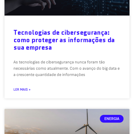
Tecnologias de cibersegurança:
como proteger as informações da
sua empresa
As tecnologias de cibersegurança nunca foram tão
necessárias como atualmente. Com o avanço do big data e
a crescente quantidade de informações
LER MAIS »
ENERGIA