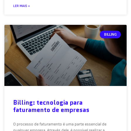
LER MAIS »
BILLING
Billing: tecnologia para
faturamento de empresas
O processo de faturamento é uma parte essencial de
qualquer empresa. Através dele, é possível realizar a