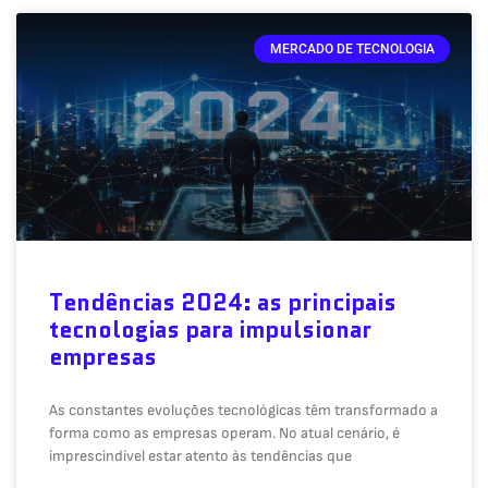
MERCADO DE TECNOLOGIA
Tendências 2024: as principais
tecnologias para impulsionar
empresas
As constantes evoluções tecnológicas têm transformado a
forma como as empresas operam. No atual cenário, é
imprescindível estar atento às tendências que