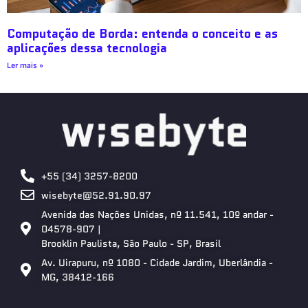
Computação de Borda: entenda o conceito e as
aplicações dessa tecnologia
Ler mais »
+55 (34) 3257-8200
wisebyte@52.91.90.97
Avenida das Nações Unidas, nº 11.541, 10º andar -
04578-907 |
Brooklin Paulista, São Paulo - SP, Brasil
Av. Uirapuru, nº 1080 - Cidade Jardim, Uberlândia -
MG, 38412-166