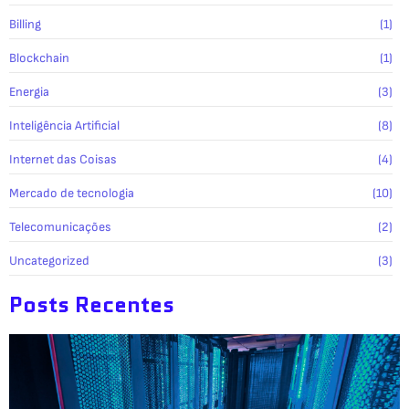
Billing
(1)
Blockchain
(1)
Energia
(3)
Inteligência Artificial
(8)
Internet das Coisas
(4)
Mercado de tecnologia
(10)
Telecomunicações
(2)
Uncategorized
(3)
Posts Recentes